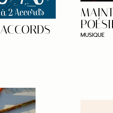
MAIN
POÉSI
 ACCORDS
MUSIQUE