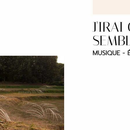
J'IRA
SEMB
MUSIQUE - 