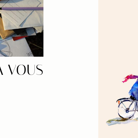
À VOUS