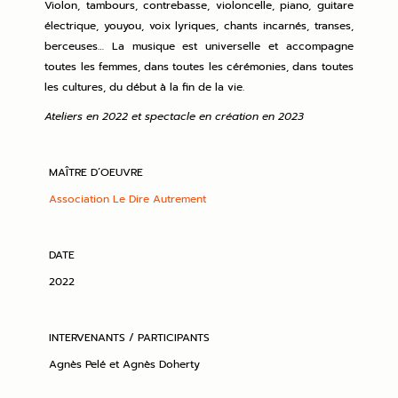
Violon, tambours, contrebasse, violoncelle, piano, guitare
électrique, youyou, voix lyriques, chants incarnés, transes,
berceuses… La musique est universelle et accompagne
toutes les femmes, dans toutes les cérémonies, dans toutes
les cultures, du début à la fin de la vie.
Ateliers en 2022 et spectacle en création en 2023
MAÎTRE D’OEUVRE
Association Le Dire Autrement
DATE
2022
INTERVENANTS / PARTICIPANTS
Agnès Pelé et Agnès Doherty