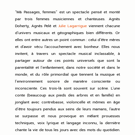
“Mà Passages, femmes” est un spectacle pensé et monté
par trois femmes musiciennes et chanteuses.
Agnès
Doherty
,
Agnès Pelé
et
Julie Lagarrigue
viennent chacune
d’univers musicaux et géographiques bien différents. Or
elles ont entre autres un point commun : celui d’être mères
et d’avoir vécu l’accouchement avec bonheur. Elles nous
invitent, à travers un spectacle musical inclassable, à
partager autour de ces points universels que sont la
parentalité et l’enfantement, dans notre société et dans le
monde, et du rôle primordial que tiennent la musique et
l’environnement sonore de manière consciente ou
inconsciente. Ces trois-là sont souvent sur scène. L’une
conte (beaucoup aux pieds des arbres et en famille) en
jonglant avec contrebasse, violoncelle et mômes en âge
d’être toujours pendus aux seins de leurs mamans, l’autre
se surpasse et nous provoque en mêlant prouesses
techniques, voix lyrique et langage inconnu, la dernière
chante la vie de tous les jours avec des mots du quotidien.