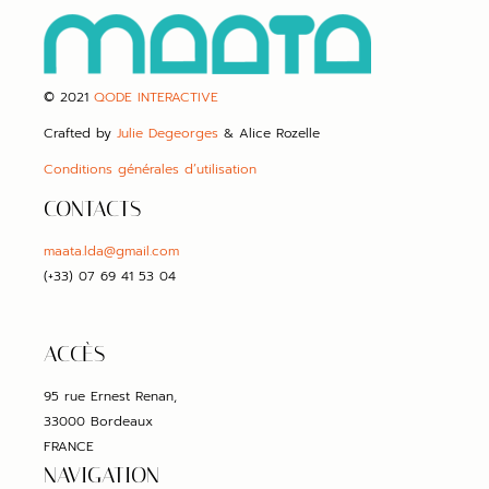
© 2021
QODE INTERACTIVE
Crafted by
Julie Degeorges
& Alice Rozelle
Conditions générales d’utilisation
CONTACTS
maata.lda@gmail.com
(+33) 07 69 41 53 04
ACCÈS
95 rue Ernest Renan,
33000 Bordeaux
FRANCE
NAVIGATION