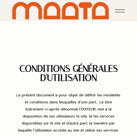
CONDITIONS GÉNÉRALES
D'UTILISATION
Le présent document a pour objet de définir les modalités
et conditions dans lesquelles d’une part, Le Dire
Autrement ci-après dénommé l’EDITEUR, met à la
disposition de ses utilisateurs le site, et les services
disponibles sur le site et d’autre part, la manière par
laquelle l’utilisateur accède au site et utilise ses services.