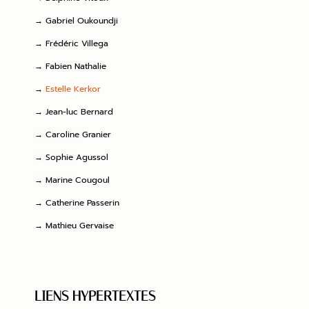
→
Gabriel Oukoundji
→
Frédéric Villega
→
Fabien Nathalie
→
Estelle Kerkor
→
Jean-luc Bernard
→
Caroline
Granier
→
Sophie
Agussol
→
Marine
Cougoul
→
Catherine Passerin
→
Mathieu Gervaise
LIENS HYPERTEXTES