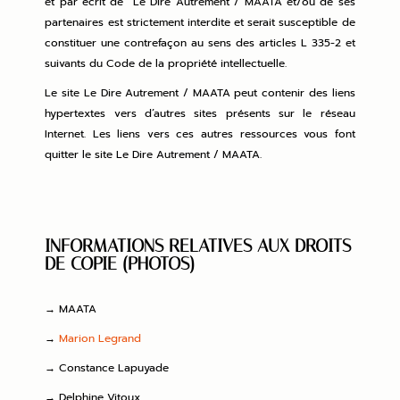
et par écrit de Le Dire Autrement / MAATA et/ou de ses
partenaires est strictement interdite et serait susceptible de
constituer une contrefaçon au sens des articles L 335-2 et
suivants du Code de la propriété intellectuelle.
Le site Le Dire Autrement / MAATA peut contenir des liens
hypertextes vers d’autres sites présents sur le réseau
Internet. Les liens vers ces autres ressources vous font
quitter le site Le Dire Autrement / MAATA.
INFORMATIONS RELATIVES AUX DROITS
DE COPIE (PHOTOS)
→
MAATA
→
Marion Legrand
→
Constance Lapuyade
→
Delphine Vitoux