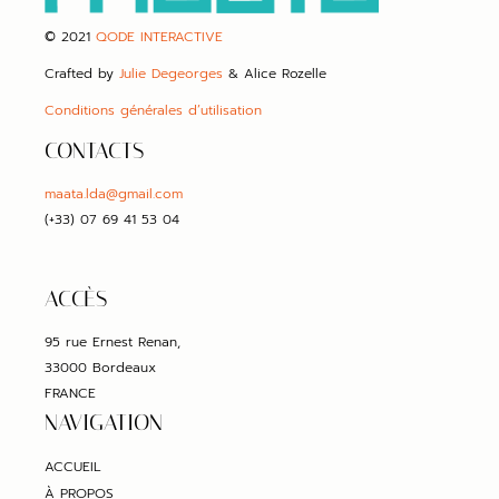
© 2021
QODE INTERACTIVE
Crafted by
Julie Degeorges
& Alice Rozelle
Conditions générales d’utilisation
CONTACTS
maata.lda@gmail.com
(+33) 07 69 41 53 04
ACCÈS
95 rue Ernest Renan,
33000 Bordeaux
FRANCE
NAVIGATION
ACCUEIL
À PROPOS