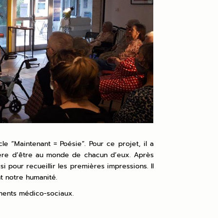
cle “Maintenant = Poésie”
.
Pour ce projet, il a
anière d’être au monde de chacun d’eux. Après
i pour recueillir les premières impressions. Il
nt notre humanité.
ements médico-sociaux.