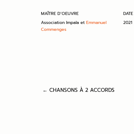
MAÎTRE D’OEUVRE
DATE
Association Impala et
Emmanuel
2021
Commenges
← CHANSONS À 2 ACCORDS