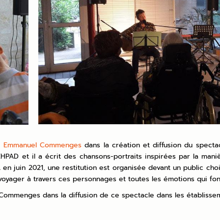
e
Emmanuel Commenges
dans la création et diffusion du specta
 EHPAD et il a écrit des chansons-portraits inspirées par la m
n juin 2021, une restitution est organisée devant un public chois
t voyager à travers ces personnages et toutes les émotions qui fo
Commenges dans la diffusion de ce spectacle dans les établiss